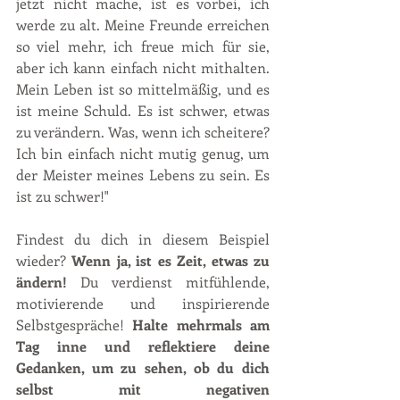
jetzt nicht mache, ist es vorbei, ich 
werde zu alt. Meine Freunde erreichen 
so viel mehr, ich freue mich für sie, 
aber ich kann einfach nicht mithalten. 
Mein Leben ist so mittelmäßig, und es 
ist meine Schuld. Es ist schwer, etwas 
zu verändern. Was, wenn ich scheitere? 
Ich bin einfach nicht mutig genug, um 
der Meister meines Lebens zu sein. Es 
ist zu schwer!"
Findest du dich in diesem Beispiel 
wieder?
 Wenn ja, ist es Zeit, etwas zu 
ändern!
 Du verdienst mitfühlende, 
motivierende und inspirierende 
Selbstgespräche! 
Halte mehrmals am 
Tag inne und reflektiere deine 
Gedanken, um zu sehen, ob du dich 
selbst mit negativen 