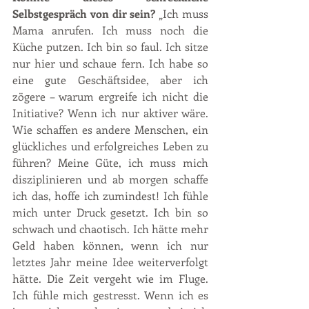
Selbstgespräch von dir sein?
 „Ich muss 
Mama anrufen. Ich muss noch die 
Küche putzen. Ich bin so faul. Ich sitze 
nur hier und schaue fern. Ich habe so 
eine gute Geschäftsidee, aber ich 
zögere – warum ergreife ich nicht die 
Initiative? Wenn ich nur aktiver wäre. 
Wie schaffen es andere Menschen, ein 
glückliches und erfolgreiches Leben zu 
führen? Meine Güte, ich muss mich 
disziplinieren und ab morgen schaffe 
ich das, hoffe ich zumindest! Ich fühle 
mich unter Druck gesetzt. Ich bin so 
schwach und chaotisch. Ich hätte mehr 
Geld haben können, wenn ich nur 
letztes Jahr meine Idee weiterverfolgt 
hätte. Die Zeit vergeht wie im Fluge. 
Ich fühle mich gestresst. Wenn ich es 