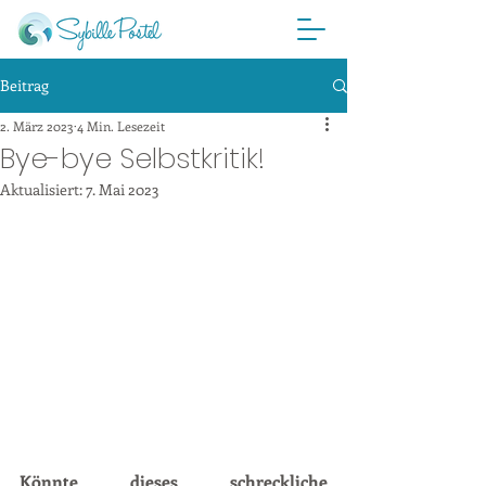
Beitrag
2. März 2023
4 Min. Lesezeit
Bye-bye Selbstkritik!
Aktualisiert:
7. Mai 2023
Könnte dieses schreckliche 