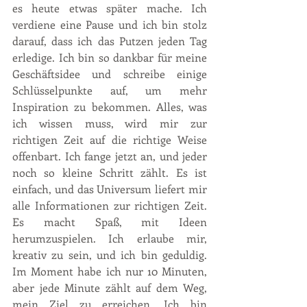
es heute etwas später mache. Ich 
verdiene eine Pause und ich bin stolz 
darauf, dass ich das Putzen jeden Tag 
erledige. Ich bin so dankbar für meine 
Geschäftsidee und schreibe einige 
Schlüsselpunkte auf, um mehr 
Inspiration zu bekommen. Alles, was 
ich wissen muss, wird mir zur 
richtigen Zeit auf die richtige Weise 
offenbart. Ich fange jetzt an, und jeder 
noch so kleine Schritt zählt. Es ist 
einfach, und das Universum liefert mir 
alle Informationen zur richtigen Zeit. 
Es macht Spaß, mit Ideen 
herumzuspielen. Ich erlaube mir, 
kreativ zu sein, und ich bin geduldig. 
Im Moment habe ich nur 10 Minuten, 
aber jede Minute zählt auf dem Weg, 
mein Ziel zu erreichen. Ich bin 