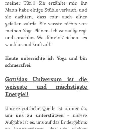
meiner Tür!!! Sie erzählte mir, ihr 
Mann habe einige Stühle verkauft, und 
sie dachten, dass mir auch einer 
gefallen würde. Sie wusste nichts von 
meinen Yoga-Plänen. Ich war aufgeregt 
und sprachlos. Was für ein Zeichen – es 
war klar und kraftvoll! 
Heute unterrichte ich Yoga und bin 
schmerzfrei.
Gott/das Universum ist die 
weiseste und mächstigste 
Energie!!
Unsere göttliche Quelle ist immer da, 
um uns zu unterstützen 
– unsere 
Aufgabe ist es, uns auf das Endergebnis 
zu konzentrieren, das wir erleben 