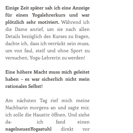
Einige Zeit später sah ich eine Anzeige 
für einen Yogalehrerkurs und war 
plötzlich sehr motiviert.
 Während ich 
die Dame anrief, um sie nach allen 
Details bezüglich des Kurses zu fragen, 
dachte ich, dass ich verrückt sein muss, 
um von faul, steif und ohne Sport zu 
versuchen, Yoga-Lehrerin zu werden!
Eine höhere Macht muss mich geleitet 
haben – es war sicherlich nicht mein 
rationales Selbst! 
Am nächsten Tag rief mich meine 
Nachbarin morgens an und sagte mir, 
ich solle die Haustϋr öffnen. Und siehe 
da-  ich fand einen 
nagelneuenYogastuhl 
direkt vor 